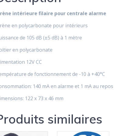
irène intérieure filaire pour centrale alarme
irène en polycarbonate pour intérieurs
uissance de 105 dB (±5 dB) à 1 mètre
oitier en polycarbonate
limentation 12V CC
empérature de fonctionnement de -10 à +40°C
onsommation: 140 mA en alarme et 1 mA au repos
imensions: 122 x 73 x 46 mm
Produits similaires