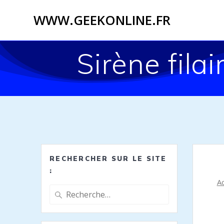
WWW.GEEKONLINE.FR
Sirène fila
RECHERCHER SUR LE SITE
:
Ac
Recherche
pour
: