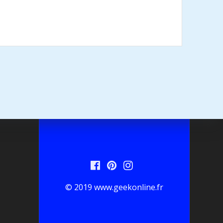
© 2019 www.geekonline.fr