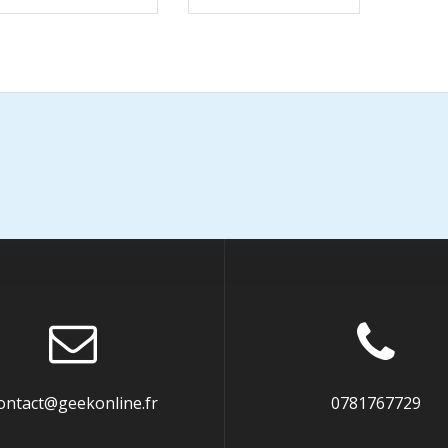
ontact@geekonline.fr
0781767729