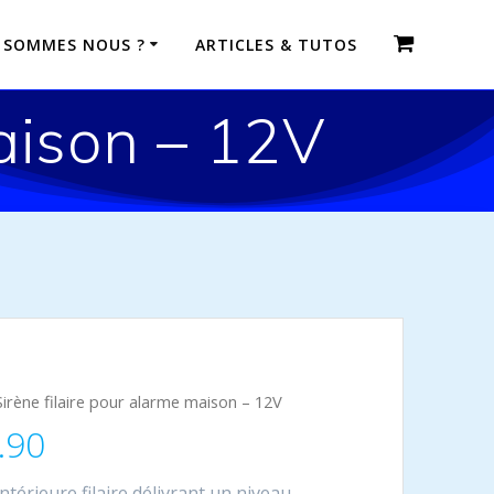
 SOMMES NOUS ?
ARTICLES & TUTOS
maison – 12V
Sirène filaire pour alarme maison – 12V
.90
ntérieure filaire délivrant un niveau