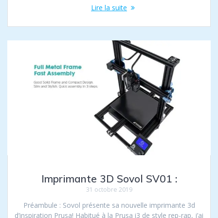
Lire la suite
Imprimante 3D Sovol SV01 :
31 octobre 2019
Préambule : Sovol présente sa nouvelle imprimante 3d
d’inspiration Prusa! Habitué à la Prusa i3 de style rep-rap, j’ai