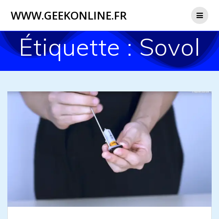
WWW.GEEKONLINE.FR
Étiquette :
Sovol