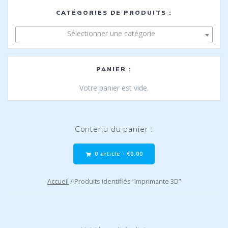
CATÉGORIES DE PRODUITS :
Sélectionner une catégorie
PANIER :
Votre panier est vide.
Contenu du panier :
0 article -
€
0.00
Accueil
/ Produits identifiés “Imprimante 3D”