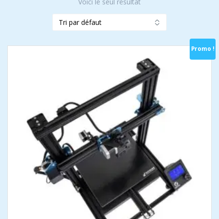
Voici le seul résultat
Promo !